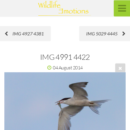
IMG 4927 4381
IMG 5029 4445
IMG 4991 4422
04 August 2014