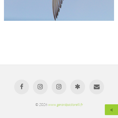
© 2026
www.gerardpastorelli.fr