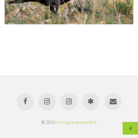
© 2026
www.gerardpastorelli.fr