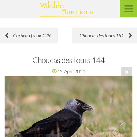
Corbeau freux 129
Choucas des tours 151
Choucas des tours 144
24 April 2014