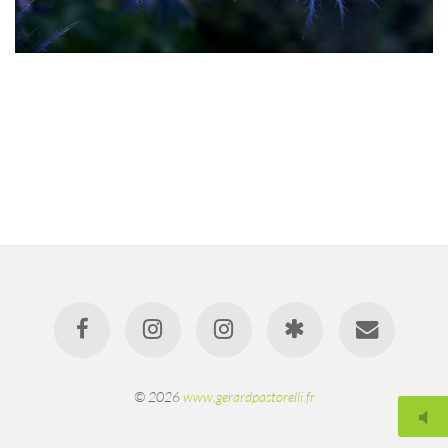
© 2026
www.gerardpastorelli.fr