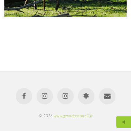
© 2026
www.gerardpastorelli.fr