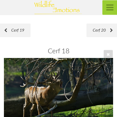
Cerf 19
Cerf 20
Cerf 18